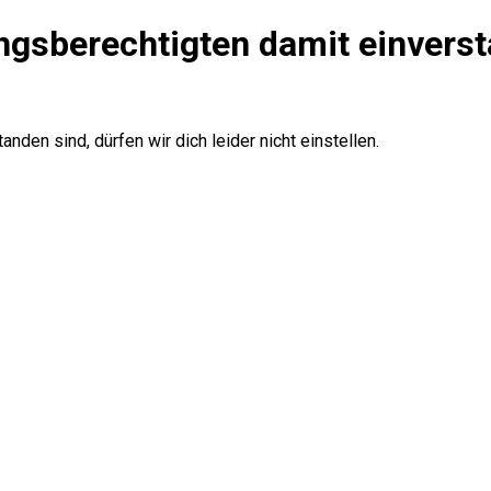
ungsberechtigten damit einvers
den sind, dürfen wir dich leider nicht einstellen.